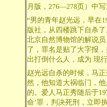
月版，276―278页）中
“男的青年赵光远，早在1
版社，从四楼跳下自杀了
北京自然博物馆的解说员，
了，罪名是贴了大字报，
出打倒什么人，成为 现
赵光远自杀的时候，马正
然，他知道大祸临门，他
的。爱人马正秀随后于197
命’罪，判决死刑，立即