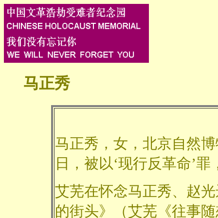
马正秀
马正秀，女，北京自然博物
日，被以‘现行反革命’
艾芜在怀念马正秀、赵光
的街头》（艾芜《往事随想