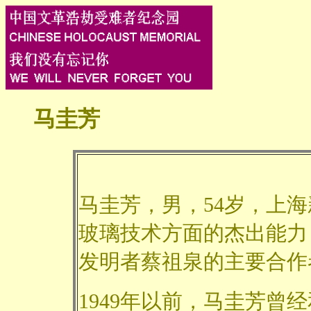
马圭芳
马圭芳，男，54岁，上
玻璃技术方面的杰出能力
发明者蔡祖泉的主要合作
1949年以前，马圭芳曾