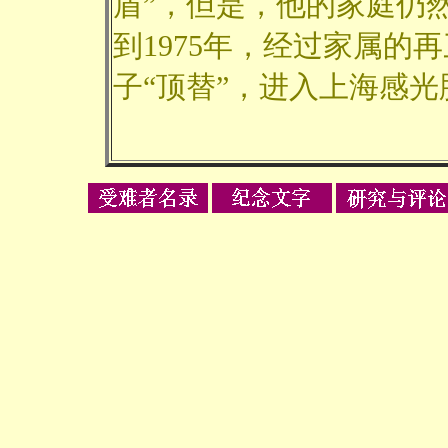
盾”，但是，他的家庭仍
到1975年，经过家属的
子“顶替”，进入上海感