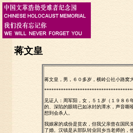
蒋文皇
蒋文皇，男，６０多岁，横岭公社小路窝大队
*************************************
见证人：周军阳，女，５１岁（１９８６
的、深陷的眼睛已如冰封的潭水，声音嘶
想到会杀人。
我娘家的成份是贫农，但我父亲曾在国民
了婚。汉镇是从部队转业回乡当老师的，