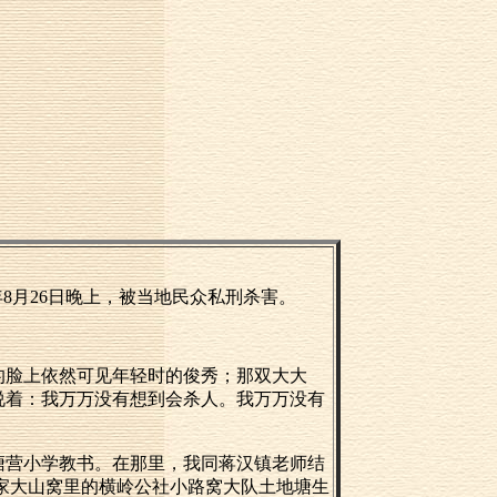
8月26日晚上，被当地民众私刑杀害。
的脸上依然可见年轻时的俊秀；那双大大
说着：我万万没有想到会杀人。我万万没有
塘营小学教书。在那里，我同蒋汉镇老师结
家大山窝里的横岭公社小路窝大队土地塘生