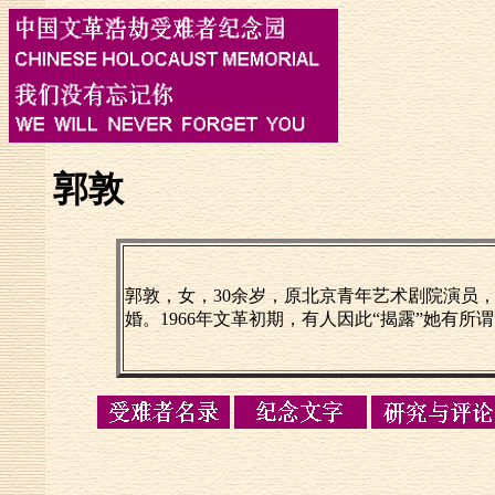
郭敦
郭敦，女，30余岁，原北京青年艺术剧院演员
婚。1966年文革初期，有人因此“揭露”她有所